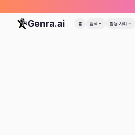
Genra.ai
홈
탐색
활용 사례