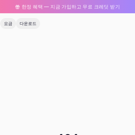
한정 혜택 — 지금 가입하고 무료 크레딧 받기
요금
다운로드