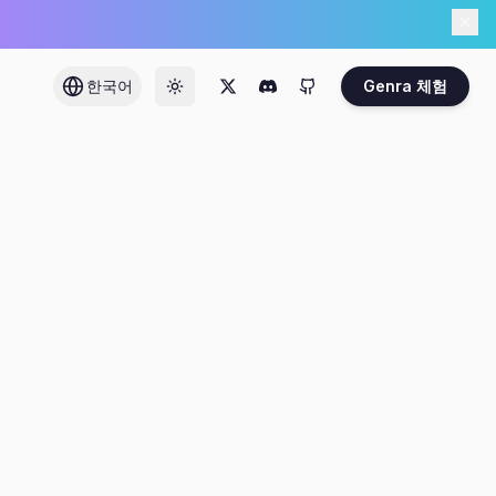
한국어
Genra 체험