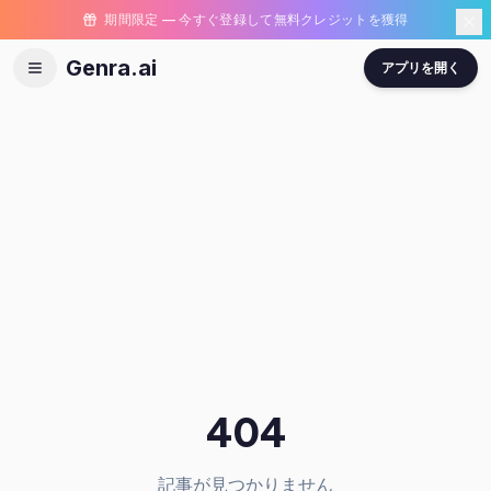
期間限定 — 今すぐ登録して無料クレジットを獲得
Genra.ai
アプリを開く
404
記事が見つかりません