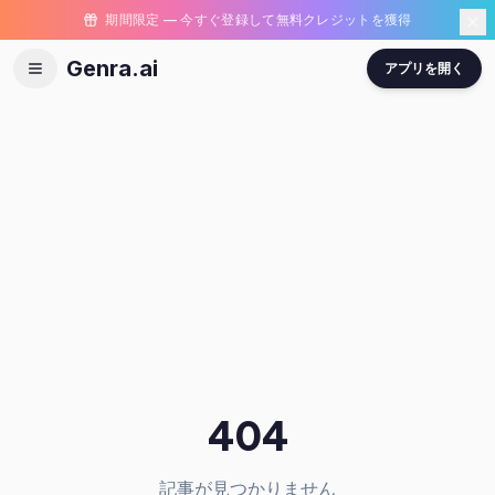
期間限定 — 今すぐ登録して無料クレジットを獲得
Genra.ai
アプリを開く
404
記事が見つかりません