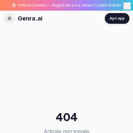
Offerta Limitata — Registrati ora e ottieni Crediti Gratuiti
Genra.ai
Apri app
404
Articolo non trovato