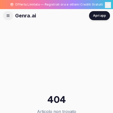
Offerta Limitata — Registrati ora e ottieni Crediti Gratuiti
Genra.ai
Apri app
404
Articolo non trovato