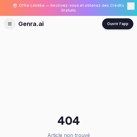
Offre Limitée — Inscrivez-vous et obtenez des Crédits
Gratuits
Genra.ai
Ouvrir l'app
404
Article non trouvé