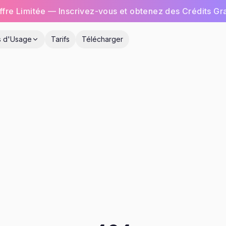
ffre Limitée — Inscrivez-vous et obtenez des Crédits Gra
s d'Usage
Tarifs
Télécharger