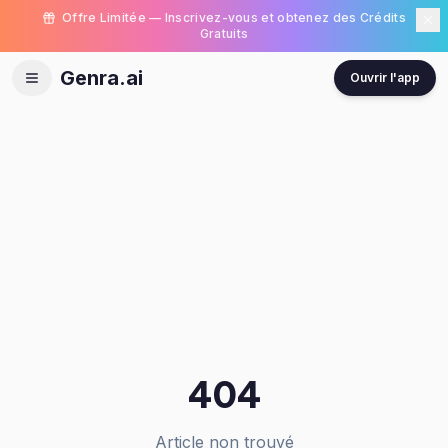
Offre Limitée — Inscrivez-vous et obtenez des Crédits
Gratuits
Genra.ai
Ouvrir l'app
404
Article non trouvé