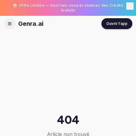
Offre Limitée — Inscrivez-vous et obtenez des Crédits
Gratuits
Genra.ai
Ouvrir l'app
404
Article non trouvé