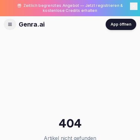
Zeitlich begrenztes Angebot — Jetzt registrieren &
kostenlose Credits erhalten
Genra.ai
App öffnen
404
Artikel nicht gefunden