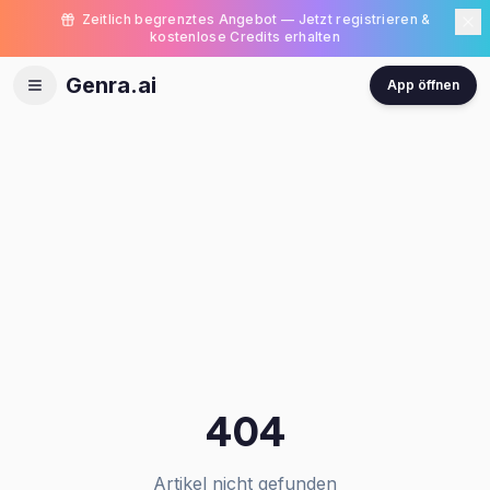
Zeitlich begrenztes Angebot — Jetzt registrieren &
kostenlose Credits erhalten
Genra.ai
App öffnen
404
Artikel nicht gefunden