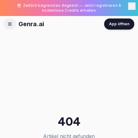
Zeitlich begrenztes Angebot — Jetzt registrieren &
kostenlose Credits erhalten
Genra.ai
App öffnen
404
Artikel nicht gefunden