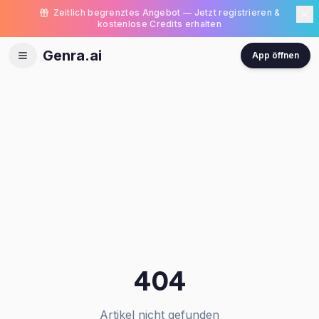
Zeitlich begrenztes Angebot — Jetzt registrieren &
kostenlose Credits erhalten
Genra.ai
App öffnen
404
Artikel nicht gefunden