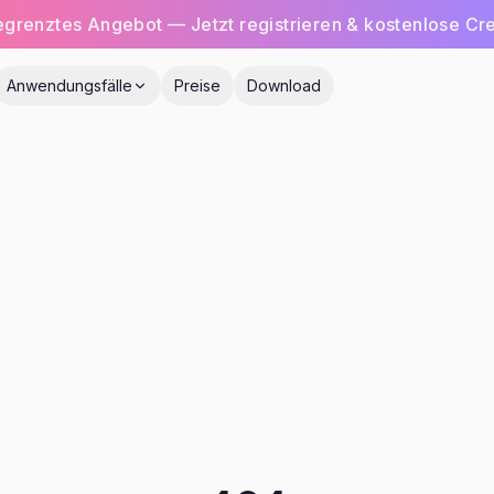
begrenztes Angebot — Jetzt registrieren & kostenlose Cre
Anwendungsfälle
Preise
Download