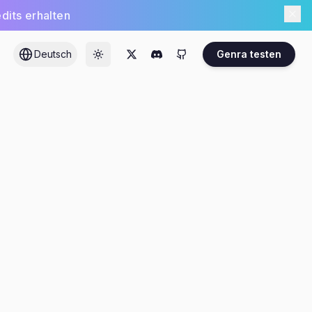
dits erhalten
Deutsch
Genra testen