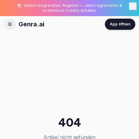
Zeitlich begrenztes Angebot — Jetzt registrieren &
kostenlose Credits erhalten
Genra.ai
App öffnen
404
Artikel nicht gefunden