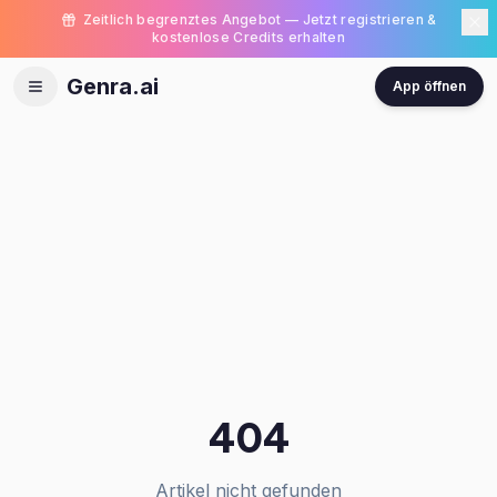
Zeitlich begrenztes Angebot — Jetzt registrieren &
kostenlose Credits erhalten
Genra.ai
App öffnen
404
Artikel nicht gefunden